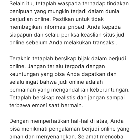
Selain itu, tetaplah waspada terhadap tindakan
penipuan yang mungkin terjadi dalam dunia
perjudian online. Pastikan untuk tidak
membagikan informasi pribadi Anda kepada
siapapun dan selalu periksa keaslian situs judi
online sebelum Anda melakukan transaksi.
Terakhir, tetaplah bersikap bijak dalam berjudi
online. Jangan terlalu tergoda dengan
keuntungan yang bisa Anda dapatkan dan
selalu ingat bahwa judi online adalah
permainan yang mengandalkan keberuntungan.
Tetaplah bersikap realistis dan jangan sampai
terbawa emosi saat bermain.
Dengan memperhatikan hal-hal di atas, Anda
bisa menikmati pengalaman berjudi online yang
aman dan menyenangkan. Selamat mencoba