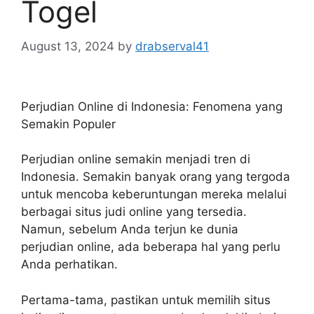
Togel
August 13, 2024
by
drabserval41
Perjudian Online di Indonesia: Fenomena yang
Semakin Populer
Perjudian online semakin menjadi tren di
Indonesia. Semakin banyak orang yang tergoda
untuk mencoba keberuntungan mereka melalui
berbagai situs judi online yang tersedia.
Namun, sebelum Anda terjun ke dunia
perjudian online, ada beberapa hal yang perlu
Anda perhatikan.
Pertama-tama, pastikan untuk memilih situs