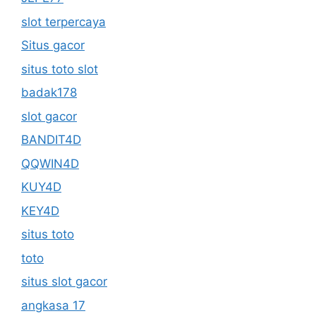
slot terpercaya
Situs gacor
situs toto slot
badak178
slot gacor
BANDIT4D
QQWIN4D
KUY4D
KEY4D
situs toto
toto
situs slot gacor
angkasa 17