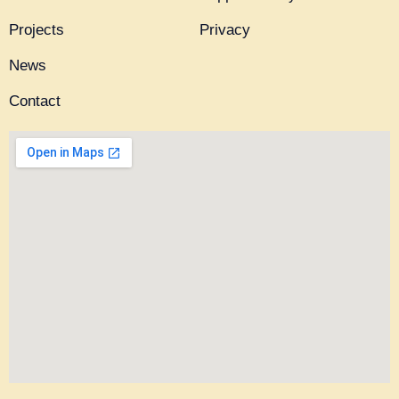
Projects
Privacy
News
Contact