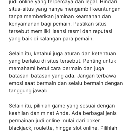
judi online yang terpercaya dan legal. Hindari
situs-situs yang hanya mengambil keuntungan
tanpa memberikan jaminan keamanan dan
kenyamanan bagi pemain. Pastikan situs
tersebut memiliki lisensi resmi dan reputasi
yang baik di kalangan para pemain.
Selain itu, ketahui juga aturan dan ketentuan
yang berlaku di situs tersebut. Penting untuk
memahami betul cara bermain dan juga
batasan-batasan yang ada. Jangan terbawa
emosi saat bermain dan selalu bermain dengan
tanggung jawab.
Selain itu, pilihlah game yang sesuai dengan
keahlian dan minat Anda. Ada berbagai jenis
permainan judi online mulai dari poker,
blackjack, roulette, hingga slot online. Pilihlah